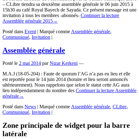
– CLibre tiendra sa deuxième assemblée générale le 06 juin 2015 à
15h30 au café Royal Bayech de Sayada. Ce présent message est une
invitation à tous les membres -abonnés-
Continuer la lecture
Assemblée générale 2015
→
Posté dans
Event
|
Marqué comme
Assemblée générale
,
Communiqué
,
Invitation
|
Assemblée générale
Posté le
2 mai 2014
par
Nizar Kerkeni
—
M.A.J (18-05-204) : Faute de quorum l’AG n’a pas eu lieu et elle
est reportée pour le 14 juin 2014 (horaire et lieu seront annoncés
ultérieurement). Nous rappelons que selon le statut cette AG aura
lieu indépendamment du nombre des
Continuer la lecture
Assemblée
générale
→
Posté dans
News
|
Marqué comme
Assemblée générale
,
CLibre
,
Communiqué
,
Invitation
|
Zone principale de widget pour la barre
latérale