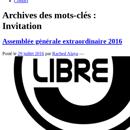
Contact
Archives des mots-clés :
Invitation
Assemblée générale extraordinaire 2016
Posté le
29 juillet 2016
par
Rached Alaya
—