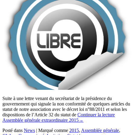
Suite à une lettre venant du secrétariat de la présidence du
gouvernement qui signale la non conformité de quelques articles du
statut de notre association avec le décret loi n°88/2011 et selon les
dispositions de l’Article 32 du statut de
Continuer la lecture
Assemblée générale extraordinaire 2015
→
Posté dans
News
|
Marqué comme
2015
,
Assemblée générale
,