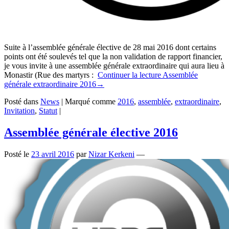
Suite à l’assemblée générale élective de 28 mai 2016 dont certains
points ont été soulevés tel que la non validation de rapport financier,
je vous invite à une assemblée générale extraordinaire qui aura lieu à
Monastir (Rue des martyrs :
Continuer la lecture
Assemblée
générale extraordinaire 2016
→
Posté dans
News
|
Marqué comme
2016
,
assemblée
,
extraordinaire
,
Invitation
,
Statut
|
Assemblée générale élective 2016
Posté le
23 avril 2016
par
Nizar Kerkeni
—