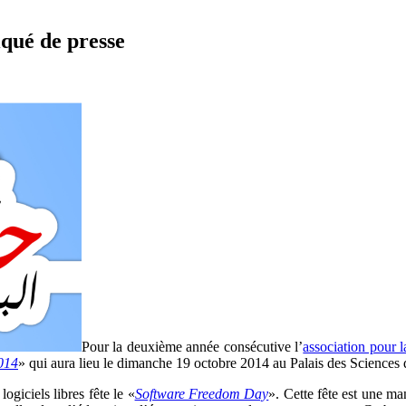
qué de presse
Pour la deuxième année consécutive l’
association pour 
014
» qui aura lieu le dimanche 19 octobre 2014 au Palais des Sciences 
giciels libres fête le «
Software Freedom Day
». Cette fête est une ma