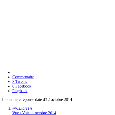
Commentaire
3 Tweets
0 Facebook
Pingback
La dernière réponse date d'12 octobre 2014
@CLibreTn
Vue / Voir
11 octobre 2014