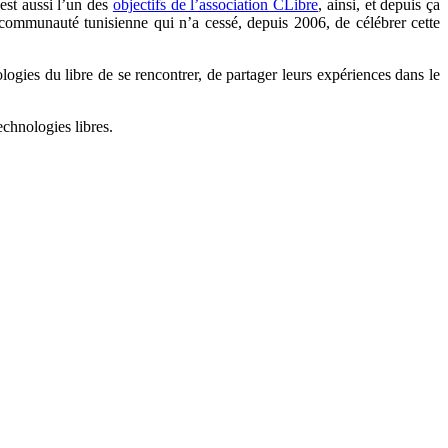
 est aussi l’un des
objectifs de l’association CLibre
, ainsi, et depuis ça
a communauté tunisienne qui n’a cessé, depuis 2006, de célébrer cette
logies du libre de se rencontrer, de partager leurs expériences dans le
echnologies libres.