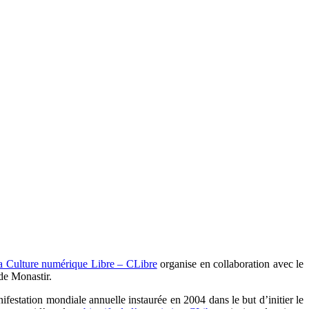
la Culture numérique Libre – CLibre
organise en collaboration avec le
de Monastir.
nifestation mondiale annuelle instaurée en 2004 dans le but d’initier le