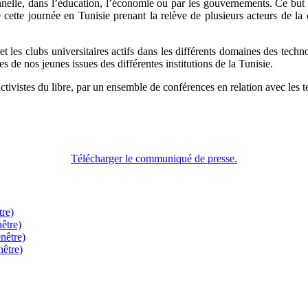
sonnelle, dans l’éducation, l’économie ou par les gouvernements. Ce but
e cette journée en Tunisie prenant la relève de plusieurs acteurs de l
t les clubs universitaires actifs dans les différents domaines des techno
 de nos jeunes issues des différentes institutions de la Tunisie.
ctivistes du libre, par un ensemble de conférences en relation avec les t
Télécharger le communiqué de presse.
tre)
être)
nêtre)
nêtre)