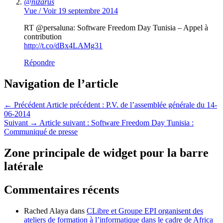
@nizarus
Vue / Voir
19 septembre 2014
RT @persaluna: Software Freedom Day Tunisia – Appel à
contribution
http://t.co/dBx4LAMg31
Répondre
Navigation de l’article
←
Précédent
Article précédent :
P.V. de l’assemblée générale du 14-
06-2014
Suivant
→
Article suivant :
Software Freedom Day Tunisia :
Communiqué de presse
Zone principale de widget pour la barre
latérale
Commentaires récents
Rached Alaya
dans
CLibre et Groupe EPI organisent des
ateliers de formation à l’informatique dans le cadre de Africa