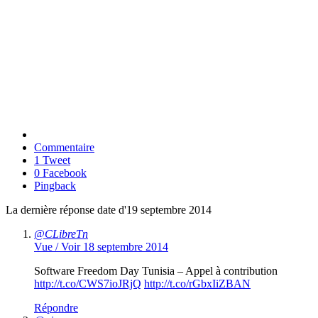
Commentaire
1 Tweet
0 Facebook
Pingback
La dernière réponse date d'19 septembre 2014
@CLibreTn
Vue / Voir
18 septembre 2014
Software Freedom Day Tunisia – Appel à contribution
http://t.co/CWS7ioJRjQ
http://t.co/rGbxIiZBAN
Répondre