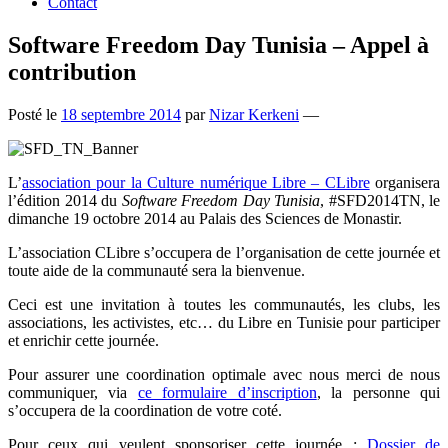
Contact
Software Freedom Day Tunisia – Appel à
contribution
Posté le
18 septembre 2014
par
Nizar Kerkeni
—
L’
association pour la Culture numérique Libre – CLibre
organisera
l’édition 2014 du
Software Freedom Day Tunisia
, #SFD2014TN, le
dimanche 19 octobre 2014 au Palais des Sciences de Monastir.
L’association CLibre s’occupera de l’organisation de cette journée et
toute aide de la communauté sera la bienvenue.
Ceci est une invitation à toutes les communautés, les clubs, les
associations, les activistes, etc… du Libre en Tunisie pour participer
et enrichir cette journée.
Pour assurer une coordination optimale avec nous merci de nous
communiquer, via
ce formulaire d’inscription
, la personne qui
s’occupera de la coordination de votre coté.
Pour ceux qui veulent sponsoriser cette journée :
Dossier de