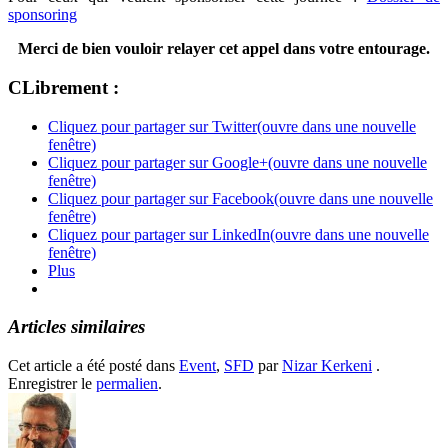
sponsoring
Merci de bien vouloir relayer cet appel dans votre entourage.
CLibrement :
Cliquez pour partager sur Twitter(ouvre dans une nouvelle
fenêtre)
Cliquez pour partager sur Google+(ouvre dans une nouvelle
fenêtre)
Cliquez pour partager sur Facebook(ouvre dans une nouvelle
fenêtre)
Cliquez pour partager sur LinkedIn(ouvre dans une nouvelle
fenêtre)
Plus
Articles similaires
Cet article a été posté dans
Event
,
SFD
par
Nizar Kerkeni
.
Enregistrer le
permalien
.