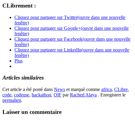
CLibrement :
Cliquez pour partager sur Twitter(ouvre dans une nouvelle
fenêtre)
Cliquez pour partager sur Google+(ouvre dans une nouvelle
fenêtre)
Cliquez pour partager sur Facebook(ouvre dans une nouvelle
fenêtre)
Cliquez pour partager sur LinkedIn(ouvre dans une nouvelle
fenêtre)
Plus
Articles similaires
Cet article a été posté dans
News
et marqué comme
africa
,
CLibre
,
code
,
codeuse
,
hackathon
,
OIF
par
Rached Alaya
. Enregistrer le
permalien
.
Laisser un commentaire