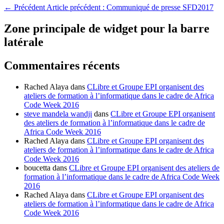
←
Précédent
Article précédent :
Communiqué de presse SFD2017
Zone principale de widget pour la barre
latérale
Commentaires récents
Rached Alaya
dans
CLibre et Groupe EPI organisent des
ateliers de formation à l’informatique dans le cadre de Africa
Code Week 2016
steve mandela wandji
dans
CLibre et Groupe EPI organisent
des ateliers de formation à l’informatique dans le cadre de
Africa Code Week 2016
Rached Alaya
dans
CLibre et Groupe EPI organisent des
ateliers de formation à l’informatique dans le cadre de Africa
Code Week 2016
boucetta
dans
CLibre et Groupe EPI organisent des ateliers de
formation à l’informatique dans le cadre de Africa Code Week
2016
Rached Alaya
dans
CLibre et Groupe EPI organisent des
ateliers de formation à l’informatique dans le cadre de Africa
Code Week 2016