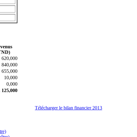
venus
TND)
620,000
840,000
655,000
10,000
0,000
2 125,000
Télécharger le bilan financier 2013
tre)
être)