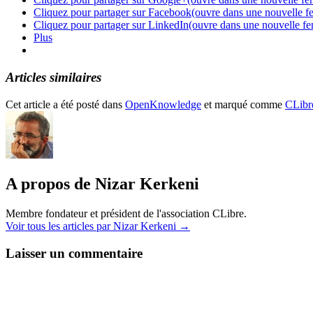
Cliquez pour partager sur Facebook(ouvre dans une nouvelle fe
Cliquez pour partager sur LinkedIn(ouvre dans une nouvelle fe
Plus
Articles similaires
Cet article a été posté dans
OpenKnowledge
et marqué comme
CLibr
A propos de Nizar Kerkeni
Membre fondateur et président de l'association CLibre.
Voir tous les articles par Nizar Kerkeni
→
Laisser un commentaire